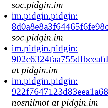
soc.pidgin.im
im.pidgin.pidgin:
8d0a8e8a3f64465f6fe98
soc.pidgin.im
im.pidgin.pidgin:
902c6324faa755dfbceaf
at pidgin.im
im.pidgin.pidgin:
922f7647123d83eea1a6
nosnilmot at pidgin.im