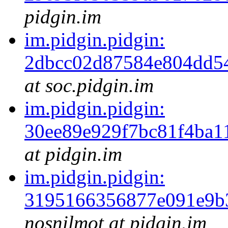
pidgin.im
im.pidgin.pidgin:
2dbcc02d87584e804dd5
at soc.pidgin.im
im.pidgin.pidgin:
30ee89e929f7bc81f4ba1
at pidgin.im
im.pidgin.pidgin:
3195166356877e091e9b
nosnilmot at pidgin.im