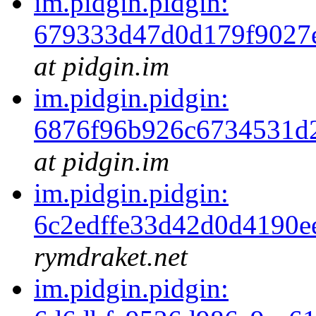
im.pidgin.pidgin:
679333d47d0d179f9027
at pidgin.im
im.pidgin.pidgin:
6876f96b926c6734531d
at pidgin.im
im.pidgin.pidgin:
6c2edffe33d42d0d4190e
rymdraket.net
im.pidgin.pidgin: