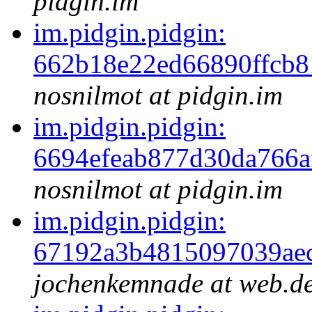
pidgin.im
im.pidgin.pidgin:
662b18e22ed66890ffcb
nosnilmot at pidgin.im
im.pidgin.pidgin:
6694efeab877d30da766a
nosnilmot at pidgin.im
im.pidgin.pidgin:
67192a3b4815097039ae
jochenkemnade at web.d