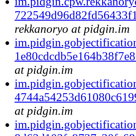
im.pidgin.cpw.rekkanory
722549d96d82fd56433f
rekkanoryo at pidgin.im
im.pidgin.gobjectificatio
1e80cdcdb5e164b38f7e
at pidgin.im
im.pidgin.gobjectificatio
4744a54253d61080c619
at pidgin.im
im.pidgin.gobjectificatio