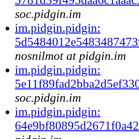
soc.pidgin.im
im.pidgin.pidgin:
5d5484012e5483487473
nosnilmot at pidgin.im
im.pidgin.pidgin:
5e11f89fad2bba2d5ef33
soc.pidgin.im
im.pidgin.pidgin:
64e9bf80895d2671f0a4