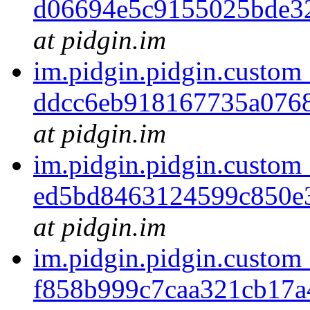
d06694e5c9155025bde3
at pidgin.im
im.pidgin.pidgin.custom
ddcc6eb918167735a076
at pidgin.im
im.pidgin.pidgin.custom
ed5bd8463124599c850e
at pidgin.im
im.pidgin.pidgin.custom
f858b999c7caa321cb17