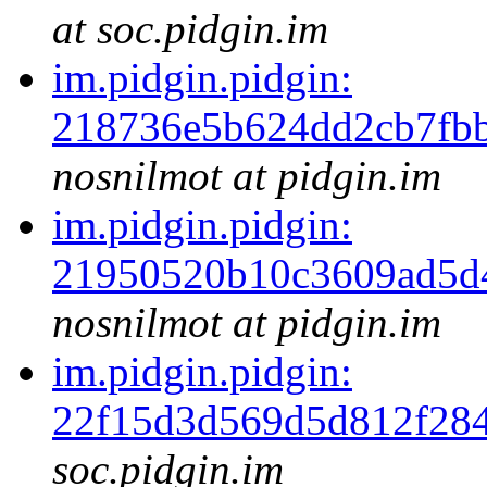
at soc.pidgin.im
im.pidgin.pidgin:
218736e5b624dd2cb7fb
nosnilmot at pidgin.im
im.pidgin.pidgin:
21950520b10c3609ad5d
nosnilmot at pidgin.im
im.pidgin.pidgin:
22f15d3d569d5d812f284
soc.pidgin.im