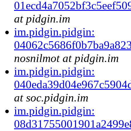
01ecd4a7052bf3c5eef50
at pidgin.im
im.pidgin.pidgin:
04062c5686f0b7ba9a823
nosnilmot at pidgin.im
im.pidgin.pidgin:
040eda39d04e967c5904
at soc.pidgin.im
im.pidgin.pidgin:
08d31755001901a2499e