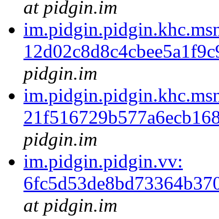
at pidgin.im
im.pidgin.pidgin.khc.ms
12d02c8d8c4cbee5a1f9c
pidgin.im
im.pidgin.pidgin.khc.ms
21f516729b577a6ecb16
pidgin.im
im.pidgin.pidgin.vv:
6fc5d53de8bd73364b37
at pidgin.im