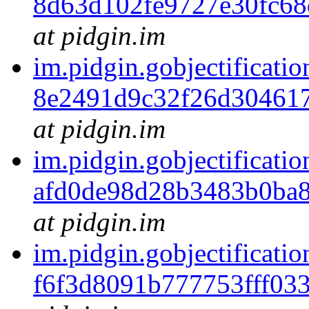
8d63d102fe9727e30fc6
at pidgin.im
im.pidgin.gobjectificatio
8e2491d9c32f26d30461
at pidgin.im
im.pidgin.gobjectificatio
afd0de98d28b3483b0ba
at pidgin.im
im.pidgin.gobjectificatio
f6f3d8091b777753fff03