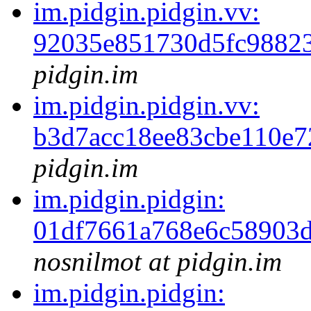
im.pidgin.pidgin.vv:
92035e851730d5fc98823
pidgin.im
im.pidgin.pidgin.vv:
b3d7acc18ee83cbe110e7
pidgin.im
im.pidgin.pidgin:
01df7661a768e6c58903
nosnilmot at pidgin.im
im.pidgin.pidgin: