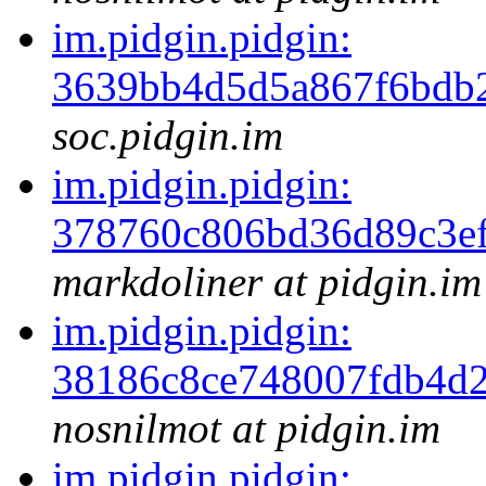
im.pidgin.pidgin:
3639bb4d5d5a867f6bdb
soc.pidgin.im
im.pidgin.pidgin:
378760c806bd36d89c3e
markdoliner at pidgin.im
im.pidgin.pidgin:
38186c8ce748007fdb4d2
nosnilmot at pidgin.im
im.pidgin.pidgin: