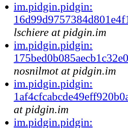
im.pidgin.pidgin:
16d99d9757384d801e4f
lschiere at pidgin.im
im.pidgin.pidgin:
175bed0b085aecb1c32e
nosnilmot at pidgin.im
im.pidgin.pidgin:
1af4cfcabcde49eff920b
at pidgin.im
im.pidgin.pidgin: