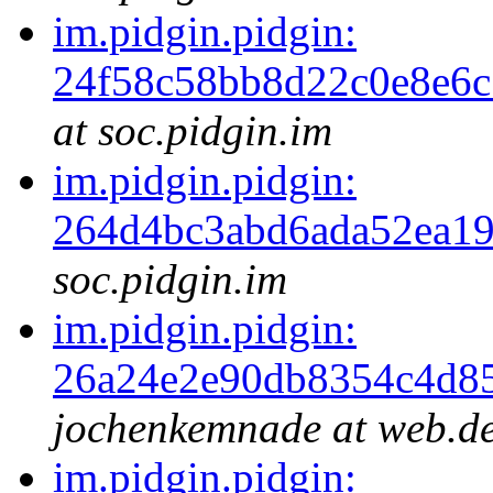
im.pidgin.pidgin:
24f58c58bb8d22c0e8e6
at soc.pidgin.im
im.pidgin.pidgin:
264d4bc3abd6ada52ea1
soc.pidgin.im
im.pidgin.pidgin:
26a24e2e90db8354c4d8
jochenkemnade at web.d
im.pidgin.pidgin: