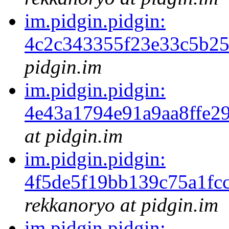
im.pidgin.pidgin:
4c2c343355f23e33c5b25
pidgin.im
im.pidgin.pidgin:
4e43a1794e91a9aa8ffe2
at pidgin.im
im.pidgin.pidgin:
4f5de5f19bb139c75a1f
rekkanoryo at pidgin.im
im.pidgin.pidgin: