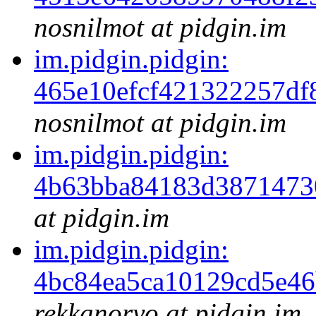
nosnilmot at pidgin.im
im.pidgin.pidgin:
465e10efcf421322257df
nosnilmot at pidgin.im
im.pidgin.pidgin:
4b63bba84183d3871473
at pidgin.im
im.pidgin.pidgin:
4bc84ea5ca10129cd5e4
rekkanoryo at pidgin.im