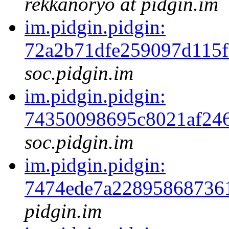
rekkanoryo at pidgin.im
im.pidgin.pidgin:
72a2b71dfe259097d115
soc.pidgin.im
im.pidgin.pidgin:
74350098695c8021af24
soc.pidgin.im
im.pidgin.pidgin:
7474ede7a22895868736
pidgin.im