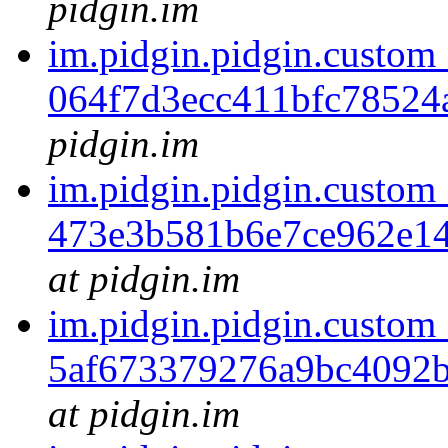
pidgin.im
im.pidgin.pidgin.custom
064f7d3ecc411bfc78524
pidgin.im
im.pidgin.pidgin.custom
473e3b581b6e7ce962e1
at pidgin.im
im.pidgin.pidgin.custom
5af673379276a9bc4092
at pidgin.im