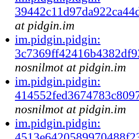
39442c11d97da922ca44
at pidgin.im
im.pidgin.pidgin:
3c7369ff42416b4382df
nosnilmot at pidgin.im
im.pidgin.pidgin:
414552fed3674783c809
nosnilmot at pidgin.im
im.pidgin.pidgin:
4513e6420589970488f2