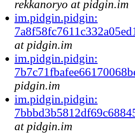
rekkanoryo at pidgin.im
im.pidgin.pidgin:
7a8f58fc7611c332a05ed
at pidgin.im
im.pidgin.pidgin:
7b7c71fbafee66170068b
pidgin.im
im.pidgin.pidgin:
7bbbd3b5812df69c6884
at pidgin.im