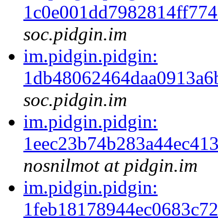
1c0e001dd7982814ff77
soc.pidgin.im
im.pidgin.pidgin:
1db48062464daa0913a6
soc.pidgin.im
im.pidgin.pidgin:
1eec23b74b283a44ec41
nosnilmot at pidgin.im
im.pidgin.pidgin:
1feb18178944ec0683c7