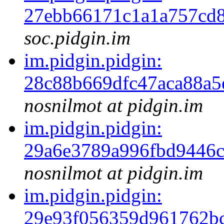
27ebb66171c1a1a757cd
soc.pidgin.im
im.pidgin.pidgin:
28c88b669dfc47aca88a
nosnilmot at pidgin.im
im.pidgin.pidgin:
29a6e3789a996fbd9446
nosnilmot at pidgin.im
im.pidgin.pidgin:
29e93f056359d961762b