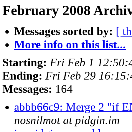
February 2008 Archiv
Messages sorted by:
[ t
More info on this list...
Starting:
Fri Feb 1 12:50
Ending:
Fri Feb 29 16:15
Messages:
164
abbb66c9: Merge 2 "if
nosnilmot at pidgin.im