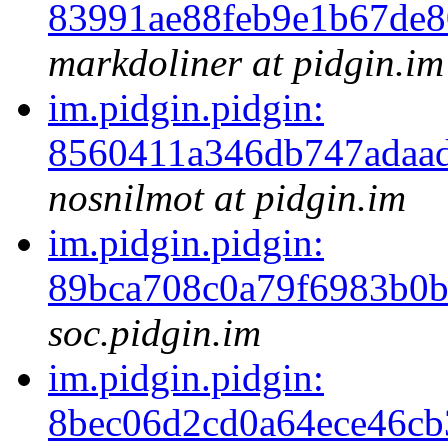
83991ae88feb9e1b67de
markdoliner at pidgin.im
im.pidgin.pidgin:
8560411a346db747adaa
nosnilmot at pidgin.im
im.pidgin.pidgin:
89bca708c0a79f6983b0
soc.pidgin.im
im.pidgin.pidgin:
8bec06d2cd0a64ece46c