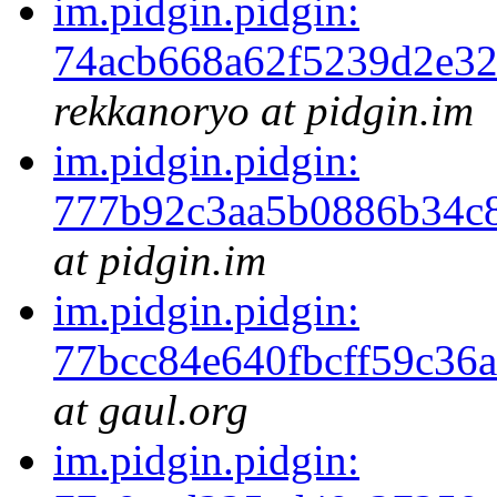
im.pidgin.pidgin:
74acb668a62f5239d2e3
rekkanoryo at pidgin.im
im.pidgin.pidgin:
777b92c3aa5b0886b34c
at pidgin.im
im.pidgin.pidgin:
77bcc84e640fbcff59c36
at gaul.org
im.pidgin.pidgin: