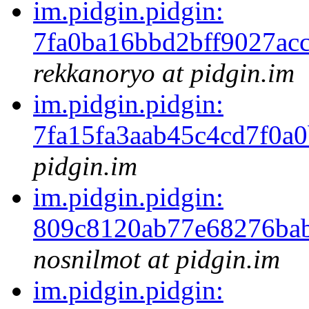
im.pidgin.pidgin:
7fa0ba16bbd2bff9027ac
rekkanoryo at pidgin.im
im.pidgin.pidgin:
7fa15fa3aab45c4cd7f0a
pidgin.im
im.pidgin.pidgin:
809c8120ab77e68276ba
nosnilmot at pidgin.im
im.pidgin.pidgin: