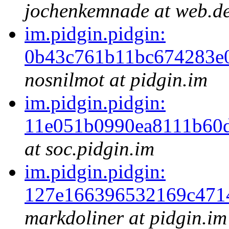
jochenkemnade at web.d
im.pidgin.pidgin:
0b43c761b11bc674283e
nosnilmot at pidgin.im
im.pidgin.pidgin:
11e051b0990ea8111b60
at soc.pidgin.im
im.pidgin.pidgin:
127e166396532169c471
markdoliner at pidgin.im