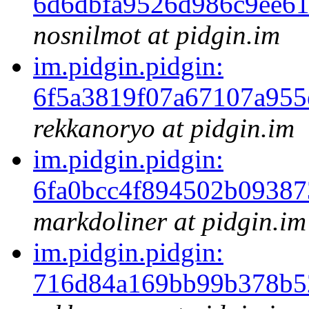
6d6dbfa9526d986c9ee6
nosnilmot at pidgin.im
im.pidgin.pidgin:
6f5a3819f07a67107a955
rekkanoryo at pidgin.im
im.pidgin.pidgin:
6fa0bcc4f894502b0938
markdoliner at pidgin.im
im.pidgin.pidgin:
716d84a169bb99b378b5