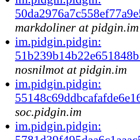
50da2976a7c558ef77a9
markdoliner at pidgin.im
im.pidgin.pidgin:
51b239b14b22e651848b
nosnilmot at pidgin.im
im.pidgin.pidgin:
55148c69ddbcafafde6e1
soc.pidgin.im
im.pidgin.pidgin:
5781d39f495daa6c1aaa