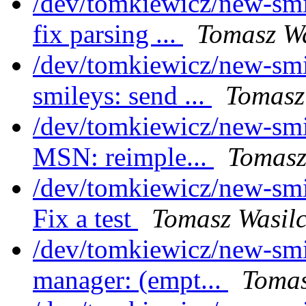
/dev/tomkiewicz/new-smi
fix parsing ...
Tomasz Wa
/dev/tomkiewicz/new-smi
smileys: send ...
Tomasz
/dev/tomkiewicz/new-smi
MSN: reimple...
Tomasz
/dev/tomkiewicz/new-smi
Fix a test
Tomasz Wasilc
/dev/tomkiewicz/new-sm
manager: (empt...
Tomas