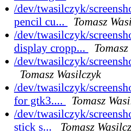
/dev/twasilczyk/screensh
pencil cu...
Tomasz Wasi
/dev/twasilczyk/screensh
display cropp...
Tomasz 
/dev/twasilczyk/screensh
Tomasz Wasilczyk
/dev/twasilczyk/screensh
for gtk3....
Tomasz Wasi
/dev/twasilczyk/screensh
stick s...
Tomasz Wasilc