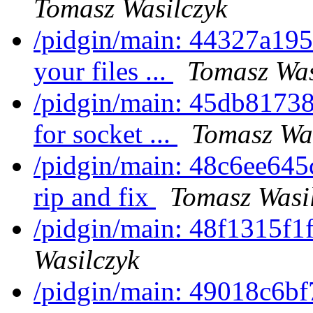
Tomasz Wasilczyk
/pidgin/main: 44327a195f
your files ...
Tomasz Was
/pidgin/main: 45db81738
for socket ...
Tomasz Was
/pidgin/main: 48c6ee645
rip and fix
Tomasz Wasi
/pidgin/main: 48f1315f1
Wasilczyk
/pidgin/main: 49018c6bf