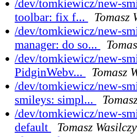
/dev/tomkiewicz/new-smi
toolbar: fix f...
Tomasz W
/dev/tomkiewicz/new-sm
manager: do so...
Tomas
/dev/tomkiewicz/new-smi
PidginWebv...
Tomasz W
/dev/tomkiewicz/new-sm
smileys: simpl...
Tomasz
/dev/tomkiewicz/new-sm
default
Tomasz Wasilczy