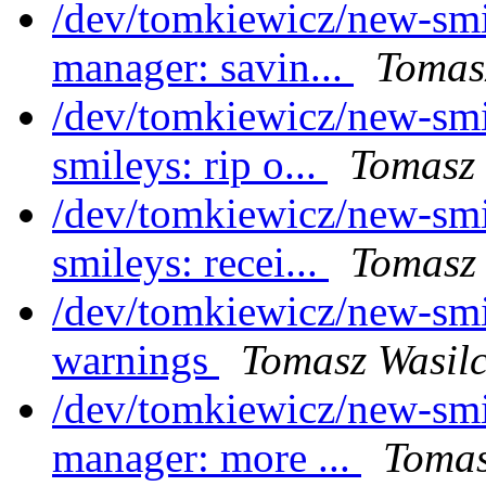
/dev/tomkiewicz/new-sm
manager: savin...
Tomas
/dev/tomkiewicz/new-smi
smileys: rip o...
Tomasz 
/dev/tomkiewicz/new-sm
smileys: recei...
Tomasz 
/dev/tomkiewicz/new-sm
warnings
Tomasz Wasilc
/dev/tomkiewicz/new-sm
manager: more ...
Tomas