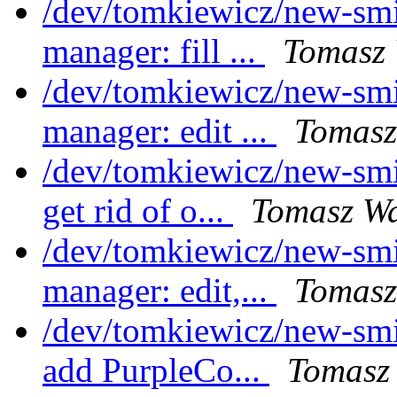
/dev/tomkiewicz/new-sm
manager: fill ...
Tomasz 
/dev/tomkiewicz/new-smi
manager: edit ...
Tomasz
/dev/tomkiewicz/new-smi
get rid of o...
Tomasz Wa
/dev/tomkiewicz/new-smi
manager: edit,...
Tomasz
/dev/tomkiewicz/new-smi
add PurpleCo...
Tomasz 