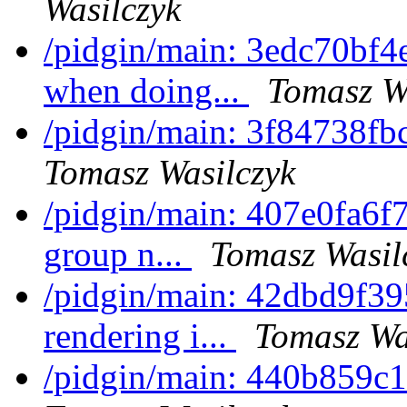
Wasilczyk
/pidgin/main: 3edc70bf4e
when doing...
Tomasz W
/pidgin/main: 3f84738fbc
Tomasz Wasilczyk
/pidgin/main: 407e0fa6f7d1
group n...
Tomasz Wasil
/pidgin/main: 42dbd9f395
rendering i...
Tomasz Wa
/pidgin/main: 440b859c1