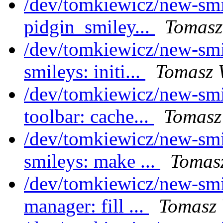
/dev/tomkiewicz/new-smi
pidgin_smiley...
Tomasz
/dev/tomkiewicz/new-sm
smileys: initi...
Tomasz 
/dev/tomkiewicz/new-smi
toolbar: cache...
Tomasz
/dev/tomkiewicz/new-sm
smileys: make ...
Tomasz
/dev/tomkiewicz/new-sm
manager: fill ...
Tomasz 