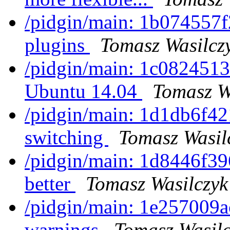
/pidgin/main: 1b074557f
plugins
Tomasz Wasilcz
/pidgin/main: 1c0824513
Ubuntu 14.04
Tomasz W
/pidgin/main: 1d1db6f42
switching
Tomasz Wasil
/pidgin/main: 1d8446f396
better
Tomasz Wasilczyk
/pidgin/main: 1e257009ac
warnings
Tomasz Wasilc