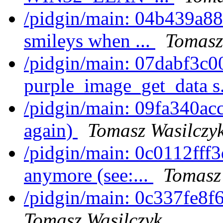
/pidgin/main: 04b439a886
smileys when ...
Tomasz
/pidgin/main: 07dabf3c0
purple_image_get_data s
/pidgin/main: 09fa340acc2
again)
Tomasz Wasilczy
/pidgin/main: 0c0112fff3
anymore (see:...
Tomasz
/pidgin/main: 0c337fe8f6
Tomasz Wasilczyk