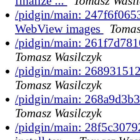
finalize ...
Tomasz Wasil
/pidgin/main: 247f6f0653
WebView images
Tomas
/pidgin/main: 261f7d781
Tomasz Wasilczyk
/pidgin/main: 268931512
Tomasz Wasilczyk
/pidgin/main: 268a9d3b3
Tomasz Wasilczyk
/pidgin/main: 28f5c30792