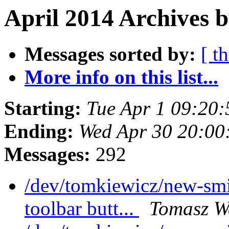
April 2014 Archives b
Messages sorted by:
[ t
More info on this list...
Starting:
Tue Apr 1 09:20
Ending:
Wed Apr 30 20:00
Messages:
292
/dev/tomkiewicz/new-smi
toolbar butt...
Tomasz Wa