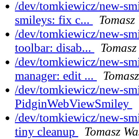
/dev/tomkiewicz/new-sm
smileys: fix c...
Tomasz 
/dev/tomkiewicz/new-smi
toolbar: disab...
Tomasz 
/dev/tomkiewicz/new-smi
manager: edit ...
Tomasz
/dev/tomkiewicz/new-sm
PidginWebViewSmiley
/dev/tomkiewicz/new-sm
tiny cleanup
Tomasz Was