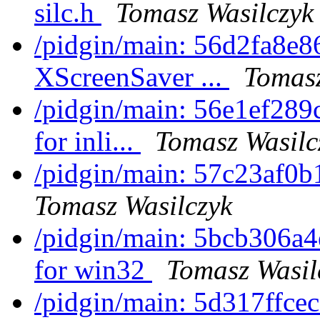
silc.h
Tomasz Wasilczyk
/pidgin/main: 56d2fa8e86
XScreenSaver ...
Tomasz
/pidgin/main: 56e1ef289c
for inli...
Tomasz Wasilc
/pidgin/main: 57c23af0b
Tomasz Wasilczyk
/pidgin/main: 5bcb306a4
for win32
Tomasz Wasil
/pidgin/main: 5d317ffcec