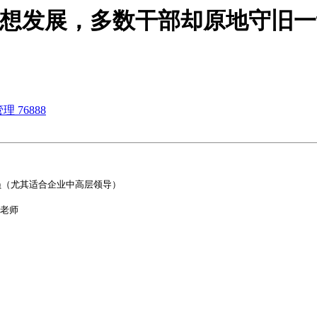
变革想发展，多数干部却原地守旧一动不
 76888
（尤其适合企业中高层领导）

老师
