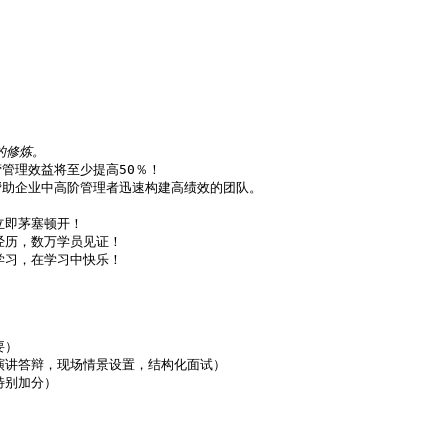
理效益将至少提高50％！

助企业中高阶管理者迅速构建高绩效的团队。

即茅塞顿开！

历，数万学员见证！

习，在学习中快乐！

）

讲答辩，现场情景设置，结构化面试）

别加分）


