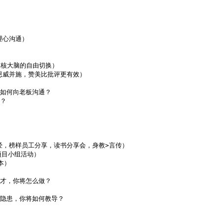
心沟通）



核大脑的自由切换）

威并施，赞美比批评更有效）

如何向老板沟通？

？

，榜样员工分享，读书分享会，身教>言传）

目小组活动）

）

才，你将怎么做？

隐患，你将如何教导？
