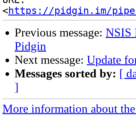
<
https://pidgin.im/pipe
Previous message:
NSIS E
Pidgin
Next message:
Update fo
Messages sorted by:
[ d
]
More information about the 