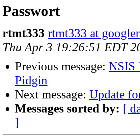
Passwort
rtmt333
rtmt333 at google
Thu Apr 3 19:26:51 EDT 2
Previous message:
NSIS E
Pidgin
Next message:
Update fo
Messages sorted by:
[ d
]